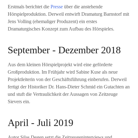
Erstmals berichtet die
Presse
über die anstehende
Hörspielproduktion. Derweil entwirft Dramaturg Barnstorf mit
Jens Volling (ehemaliger Produzent) ein erstes
Dramaturgisches Konzept zum Aufbau des Hörspieles.
September - Dezember 2018
Aus dem kleinen Hörspielprojekt wird eine geförderte
Großproduktion. Im Frühjahr wird Sabine Kuse als neue
Projektleiterin von der Geschäftsführung einberufen. Derweil
fertigt der Historiker Dr. Hans-Dieter Schmid ein Gutachten an
und stuft die Vertraulichkeit der Aussagen von Zeitzeuge
Sievers ein.
April - Juli 2019
Autor Silas Degen setzt die Zeitzeugeninterviews und