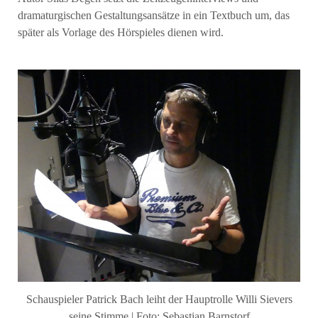
dramaturgischen Gestaltungsansätze in ein Textbuch um, das
später als Vorlage des Hörspieles dienen wird.
Schauspieler Patrick Bach leiht der Hauptrolle Willi Sievers
seine Stimme | Foto: Sebastian Barnstorf